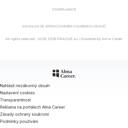
COMPLIANCE
SOUHLAS SE ZPRACOVÁNÍM OSOBNÍCH ÚDAJŮ
All rights reserved - 2026, DDB PRAGUE a.s. | Powered by
Alma Career
Nahlásit nezákonný obsah
Nastavení cookies
Transparentnost
Reklama na portálech Alma Career
Zásady ochrany soukromí
Podmínky používání