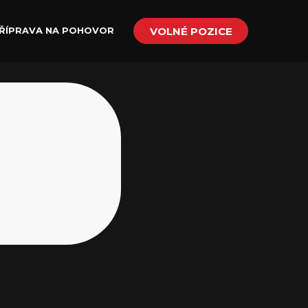
VOLNÉ POZICE
ŘÍPRAVA NA POHOVOR