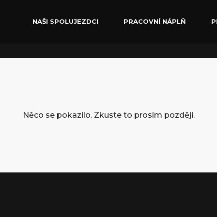
NAŠI SPOLUJEZDCI
PRACOVNÍ NÁPLŇ
P
Něco se pokazilo. Zkuste to prosím později.