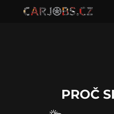
PROČ S