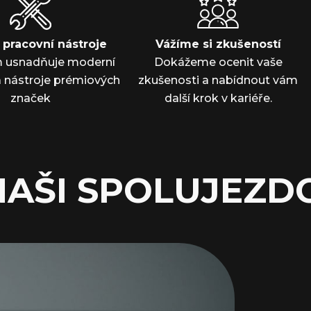
í pracovní nástroje
Vážíme si zkušeností
m usnadňuje moderní
Dokážeme ocenit vaše
a nástroje prémiových
zkušenosti a nabídnout vám
značek
další krok v kariéře.
NAŠI SPOLUJEZDC