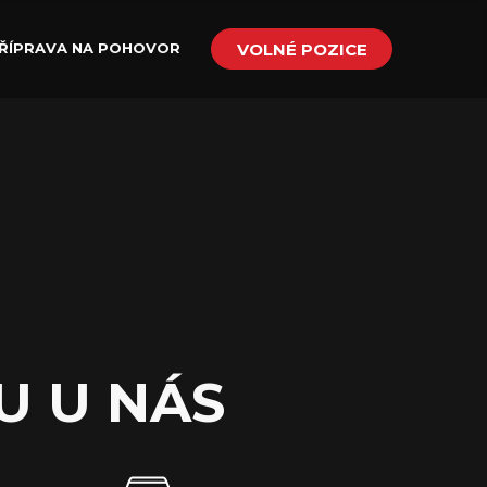
VOLNÉ POZICE
ŘÍPRAVA NA POHOVOR
U U NÁS