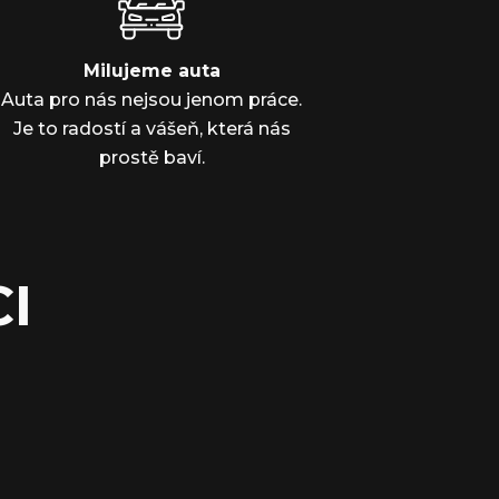
Milujeme auta
Auta pro nás nejsou jenom práce.
Je to radostí a vášeň, která nás
prostě baví.
I